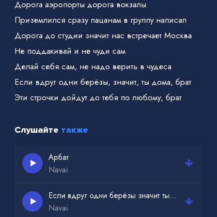
Дорога аэропорты дорога вокзалы
Приземлился сразу пацанам в группу написал
Дорога до студии значит нас встречает Москва
Не поддакивай и не чуди сам
Делай себя сам, не надо верить в чудеса
Если вдруг одни берёзы, значит, ты дома, брат
Эти строчки дойдут до тебя по любому, брат
Слушайте
также
Арбат
Navai
Если вдруг одни берёзы значит ты дома брат
Navai