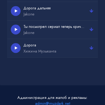
Дорога дальняя
Jakone
Ты посмотрел сериал теперь кричишь кто пацан а кто все
Jakone
Дорога
Хижина Музыканта
Администрация для жалоб и рекламы:
admin@muzdark.net