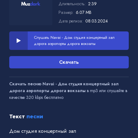
Длительность:
2:39
Размер:
6.07 MB
Дата релиза:
08.03.2024
Слушать Navai - Дом студия концертный зал
дорога аэропорты дорога вокзалы
Скачать
Скачать песню Navai - Дом студия концертный зал
дорога аэропорты дорога вокзалы
в mp3 или слушайте в
качестве 320 kbps бесплатно
Текст
песни
Дом студия концертный зал