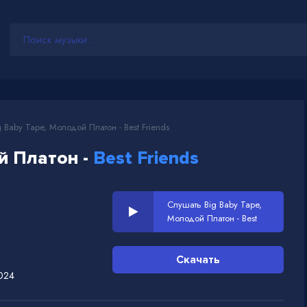
 Baby Tape, Молодой Платон - Best Friends
й Платон -
Best Friends
Слушать Big Baby Tape,
Молодой Платон - Best
Friends
Скачать
024