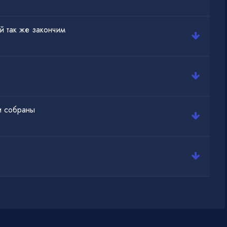
й так же закончим
и собраны