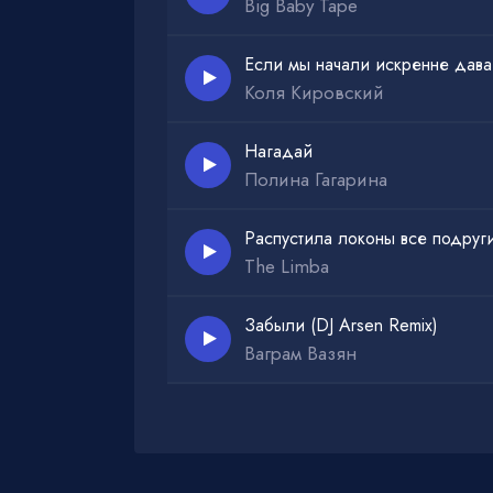
Big Baby Tape
Если мы начали искренне дава
Коля Кировский
Нагадай
Полина Гагарина
Распустила локоны все подруг
The Limba
Забыли (DJ Arsen Remix)
Ваграм Вазян