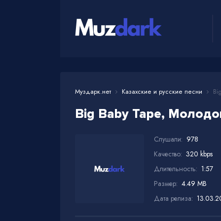
Муздарк.нет
Казахские и русские песни
Big
Big Baby Tape, Молодо
Слушали:
978
Качество:
320 kbps
Длительность:
1:57
Размер:
4.49 MB
Дата релиза:
13.03.2