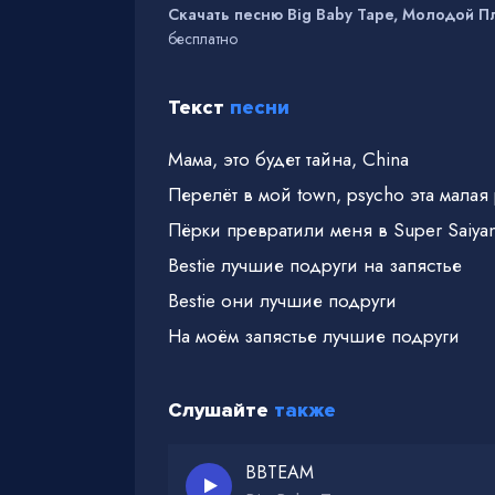
Скачать песню Big Baby Tape, Молодой Пла
бесплатно
Текст
песни
Мама, это будет тайна, China
Перелёт в мой town, psycho эта малая
Пёрки превратили меня в Super Saiyan
Bestie лучшие подруги на запястье
Bestie они лучшие подруги
На моём запястье лучшие подруги
Слушайте
также
BBTEAM