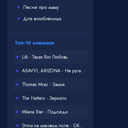
Песни про маму
Для влюблённых
Топ-10 новинки
Liili - Такая Вот Любовь
ASAVVI, ARIZONA - Не ругайся
Thomas Mraz - Замок
The Hatters - Зеркало
Milana Star - Подожди
Элли на маковом поле - Обнимай