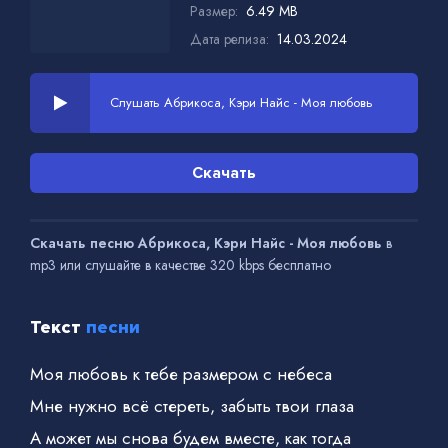
Размер:
6.49 MB
Дата релиза:
14.03.2024
Слушать Абрикоса, Кэри Найс - Моя любовь
Скачать
Скачать песню Абрикоса, Кэри Найс - Моя любовь
в
mp3 или слушайте в качестве 320 kbps бесплатно
Текст
песни
Моя любовь к тебе размером с небеса
Мне нужно всё стереть, забыть твои глаза
А может мы снова будем вместе, как тогда