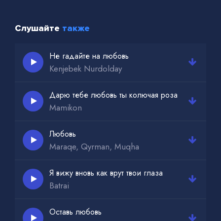
Слушайте
также
Не гадайте на любовь
Kenjebek Nurdolday
Дарю тебе любовь ты колючая роза
Mamikon
Любовь
Maraqe, Qyrman, Muqha
Я вижу вновь как врут твои глаза
Batrai
Оставь любовь