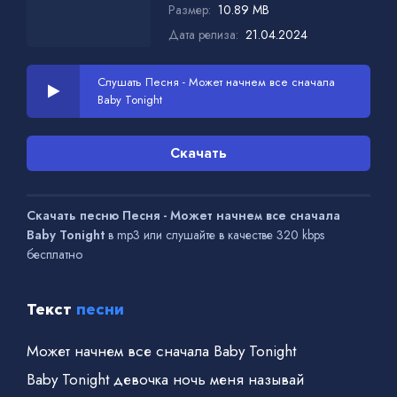
Размер:
10.89 MB
Дата релиза:
21.04.2024
Слушать Песня - Может начнем все сначала
Baby Tonight
Скачать
Скачать песню Песня - Может начнем все сначала
Baby Tonight
в mp3 или слушайте в качестве 320 kbps
бесплатно
Текст
песни
Может начнем все сначала Baby Tonight
Baby Tonight девочка ночь меня называй