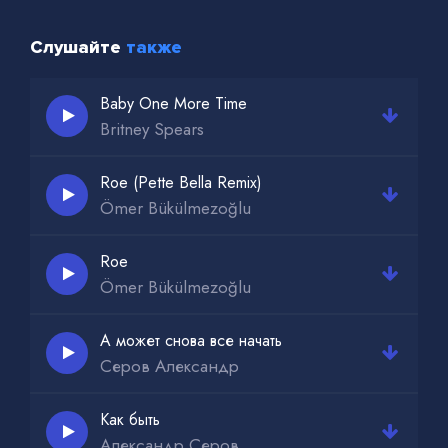
Слушайте
также
Baby One More Time
Britney Spears
Roe (Pette Bella Remix)
Ömer Bükülmezoğlu
Roe
Ömer Bükülmezoğlu
А может снова все начать
Серов Александр
Как быть
Александр Серов