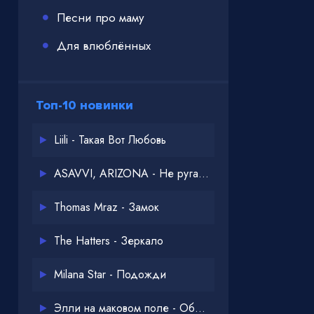
Песни про маму
Для влюблённых
Топ-10 новинки
Liili - Такая Вот Любовь
ASAVVI, ARIZONA - Не ругайся
Thomas Mraz - Замок
The Hatters - Зеркало
Milana Star - Подожди
Элли на маковом поле - Обнимай