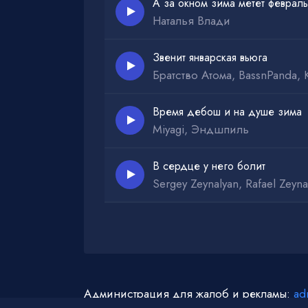
А за окном зима метет февраль
Наталья Влади
Звенит январская вьюга
Братство Атома, BassnPanda, 
Время дебош и на душе зима
Miyagi, Эндшпиль
В сердце у него болит
Sergey Zeynalyan, Rafael Zeyna
Администрация для жалоб и рекламы:
ad