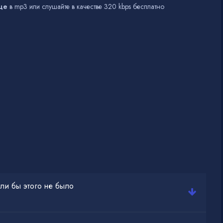
це
в mp3 или слушайте в качестве 320 kbps бесплатно
ли бы этого не было