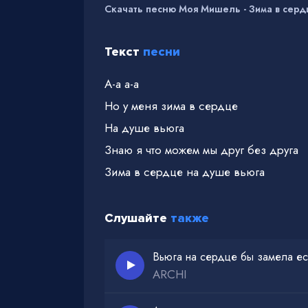
Скачать песню Моя Мишель - Зима в серд
Текст
песни
А-а а-а
Но у меня зима в сердце
На душе вьюга
Знаю я что можем мы друг без друга
Зима в сердце на душе вьюга
Слушайте
также
Вьюга на сердце бы замела ес
ARCHI