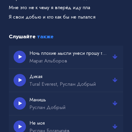
Мне это не к чему я вперёд иду пла
Я свои добью и кто как бы не пытался
Слушайте
также
Ночь плохие мысли унеси прошу ты прочь
Марат Альборов
Дикая
Tural Everest, Руслан Добрый
Манишь
Руслан Добрый
Не моя
Руслан Богатырёв