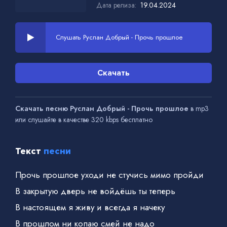
Дата релиза:
19.04.2024
Слушать Руслан Добрый - Прочь прошлое
Скачать
Скачать песню Руслан Добрый - Прочь прошлое
в mp3
или слушайте в качестве 320 kbps бесплатно
Текст
песни
Прочь прошлое уходи не стучись мимо пройди
В закрытую дверь не войдёшь ты теперь
В настоящем я живу и всегда я начеку
В прошлом ни копаю смей не надо