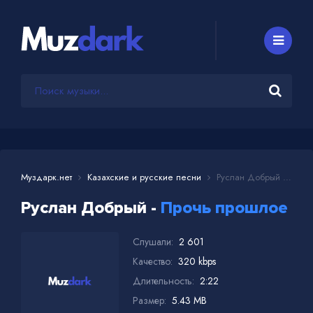
Муздарк.нет
Казахские и русские песни
Руслан Добрый - Прочь прошлое
Руслан Добрый -
Прочь прошлое
Слушали:
2 601
Качество:
320 kbps
Длительность:
2:22
Размер:
5.43 MB