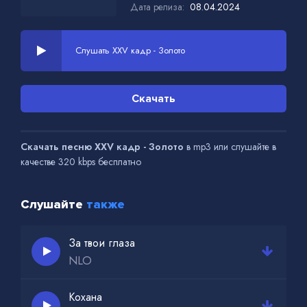
Дата релиза:
08.04.2024
Слушать XXV кадр - Золото
Скачать
Скачать песню XXV кадр - Золото
в mp3 или слушайте в
качестве 320 kbps бесплатно
Слушайте
также
За твои глаза
NLO
Кохана