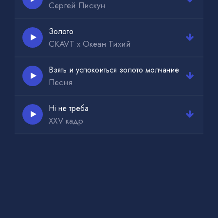
Сергей Пискун
Золото
CKAVT x Океан Тихий
Взять и успокоиться золото молчание
Песня
Ні не треба
XXV кадр