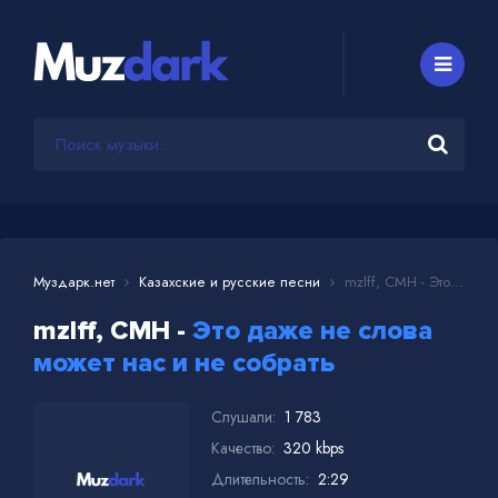
Муздарк.нет
Казахские и русские песни
mzlff, CMH - Это даже не слова может нас и не собрать
mzlff, CMH -
Это даже не слова
может нас и не собрать
Слушали:
1 783
Качество:
320 kbps
Длительность:
2:29