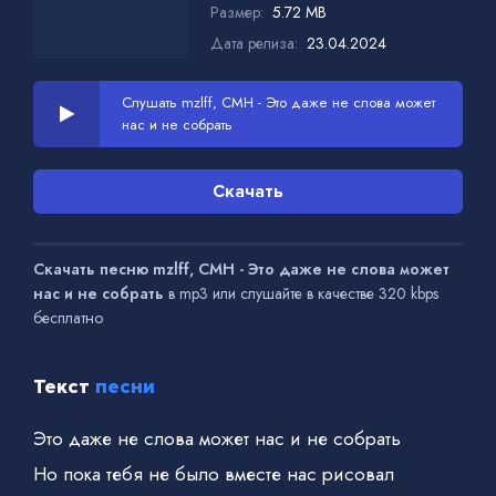
Размер:
5.72 MB
Дата релиза:
23.04.2024
Слушать mzlff, CMH - Это даже не слова может
нас и не собрать
Скачать
Скачать песню mzlff, CMH - Это даже не слова может
нас и не собрать
в mp3 или слушайте в качестве 320 kbps
бесплатно
Текст
песни
Это даже не слова может нас и не собрать
Но пока тебя не было вместе нас рисовал