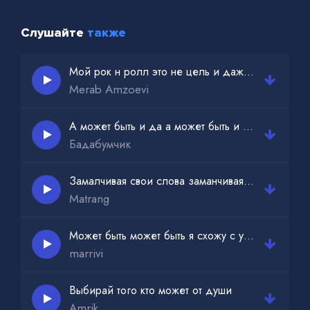
Слушайте
также
Мой рок н ролл это не цель и даже не средство
Merab Amzoevi
А может быть и да а может быть и нет
Бадабумчик
Замалчивая свои слова заманчивая как океан
Matrang
Может быть может быть я схожу с ума
marrivi
Выбирай того кто может от души
Amrik