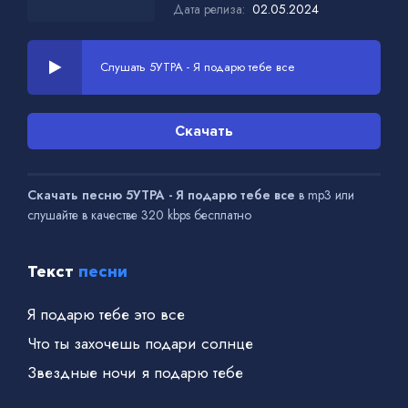
Дата релиза:
02.05.2024
Слушать 5УТРА - Я подарю тебе все
Скачать
Скачать песню 5УТРА - Я подарю тебе все
в mp3 или
слушайте в качестве 320 kbps бесплатно
Текст
песни
Я подарю тебе это все
Что ты захочешь подари солнце
Звездные ночи я подарю тебе