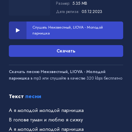
Размер:
5.35 MB
Дата релиза:
05.12.2023
Слушать Неизвестный, LIOVA - Молодой
парнишка
Скачать
Скачать песню Неизвестный, LIOVA - Молодой
парнишка
в mp3 или слушайте в качестве 320 kbps бесплатно
Текст
песни
А я молодой молодой парнишка
В голове туман и люблю я сижку
А я молодой молодой парнишка