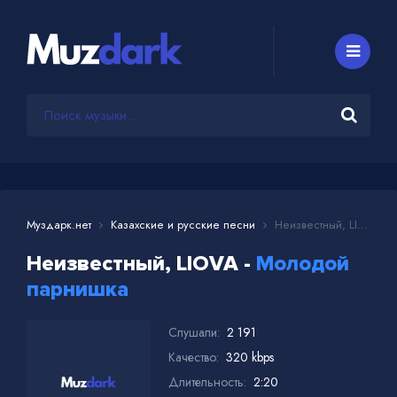
Муздарк.нет
Казахские и русские песни
Неизвестный, LIOVA - Молодой парнишка
Неизвестный, LIOVA -
Молодой
парнишка
Слушали:
2 191
Качество:
320 kbps
Длительность:
2:20