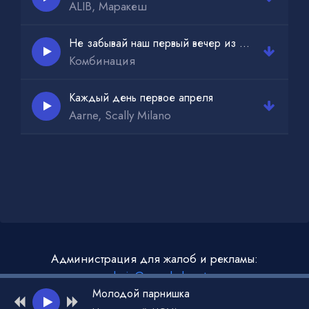
ALIB, Маракеш
Не забывай наш первый вечер из сериала слово пацана
Комбинация
Каждый день первое апреля
Aarne, Scally Milano
Администрация для жалоб и рекламы:
admin@muzdark.net
Молодой парнишка