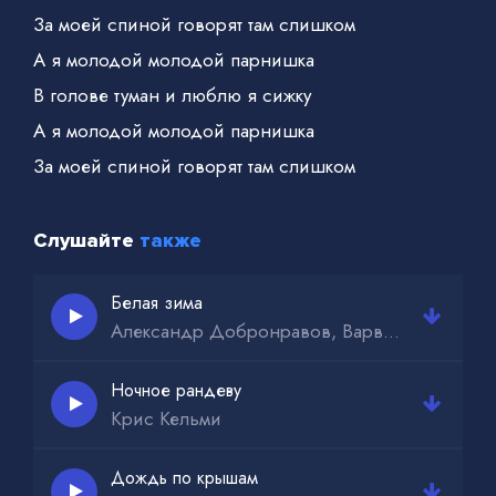
За моей спиной говорят там слишком
А я молодой молодой парнишка
В голове туман и люблю я сижку
А я молодой молодой парнишка
За моей спиной говорят там слишком
Слушайте
также
Белая зима
Александр Добронравов, Варвара
Ночное рандеву
Крис Кельми
Дождь по крышам