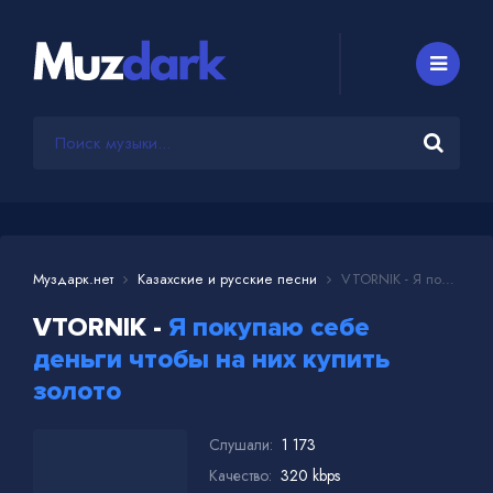
Муздарк.нет
Казахские и русские песни
VTORNIK - Я покупаю себе деньги чтобы на них купить золото
VTORNIK -
Я покупаю себе
деньги чтобы на них купить
золото
Слушали:
1 173
Качество:
320 kbps