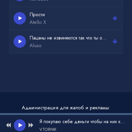
Прости
Atello X
Пацаны не извиняются так что ты оставь себе свою любовь
Aluso
Администрация для жалоб и рекламы:
admin@muzdark.net
Я покупаю себе деньги чтобы на них купить золото
VTORNIK