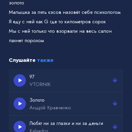
золото
Малышка за пять кэсов назовёт себя психологом
Я еду с ней как G где то километров сорок
Мы с ней только что взорвали на весь салон
пахнет порохом
Слушайте
также
97
VTORNIK
Золото
Андрій Кравченко
Любят ни за глазки и ни за деньги
Kalvados