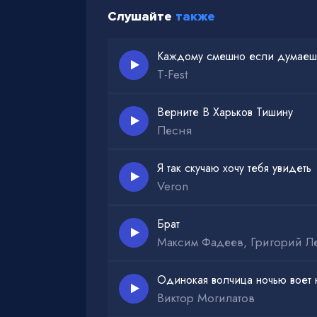
Слушайте
также
Каждому смешно если думаеш
T-Fest
Верните В Харьков Тишину
Песня
Я так скучаю хочу тебя увидеть
Veron
Брат
Максим Фадеев, Григорий Л
Одинокая волчица ночью воет 
Виктор Могилатов