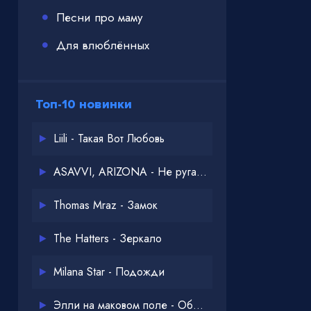
Песни про маму
Для влюблённых
Топ-10 новинки
Liili - Такая Вот Любовь
ASAVVI, ARIZONA - Не ругайся
Thomas Mraz - Замок
The Hatters - Зеркало
Milana Star - Подожди
Элли на маковом поле - Обнимай