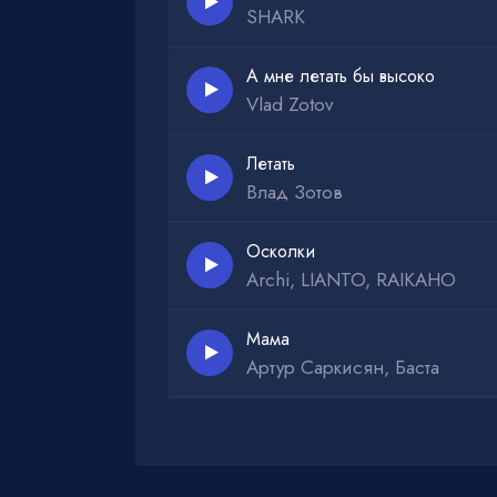
SHARK
А мне летать бы высоко
Vlad Zotov
Летать
Влад Зотов
Осколки
Archi, LIANTO, RAIKAHO
Мама
Артур Саркисян, Баста