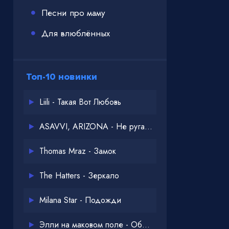
Песни про маму
Для влюблённых
Топ-10 новинки
Liili - Такая Вот Любовь
ASAVVI, ARIZONA - Не ругайся
Thomas Mraz - Замок
The Hatters - Зеркало
Milana Star - Подожди
Элли на маковом поле - Обнимай