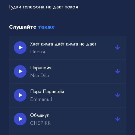
Гудки телефона не дает покоя
Слушайте
также
Хает кимга даёт кимга не даёт
Песня
Паранойя
Nita Dila
Пара Паранойя
Emmanuil
Обманул
CHEPIKK