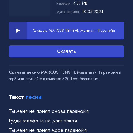
Размер:
4.57 MB
Дата релиза:
10.05.2024
Слушать MARCUS TENSHI, Murmari - Паранойя
Скачать
Скачать песню MARCUS TENSHI, Murmari - Паранойя
в
mp3 или слушайте в качестве 320 kbps бесплатно
Текст
песни
Ты меня не понял снова паранойя
Гудки телефона не дает покоя
Ты меня не понял море паранойя