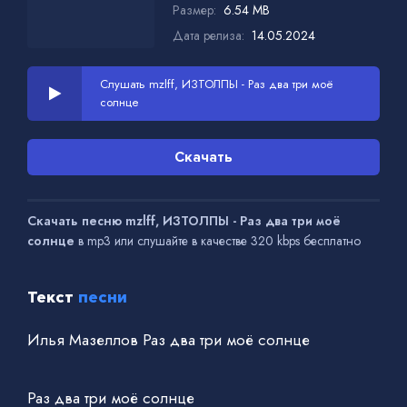
Размер:
6.54 MB
Дата релиза:
14.05.2024
Слушать mzlff, ИЗТОЛПЫ - Раз два три моё
солнце
Скачать
Скачать песню mzlff, ИЗТОЛПЫ - Раз два три моё
солнце
в mp3 или слушайте в качестве 320 kbps бесплатно
Текст
песни
Илья Мазеллов Раз два три моё солнце
Раз два три моё солнце