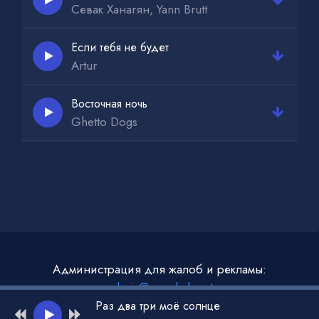
Севак Ханагян, Yann Brutt
Если тебя не будет
Artur
Восточная ночь
Ghetto Dogs
Администрация для жалоб и рекламы:
admin@muzdark.net
Раз два три моё солнце