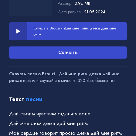
Размер:
2.96 MB
Дата релиза:
21.05.2024
Слушать Brouzi - Дай мне ритм детка дай мне
ритм
Скачать
Скачать песню Brouzi - Дай мне ритм детка дай мне
ритм
в mp3 или слушайте в качестве 320 kbps бесплатно
Текст
песни
Дай своим чувствам отдаться воле
Дай мне ритм детка дай мне ритм
Мое сердце говорит просто детка дай мне ритм