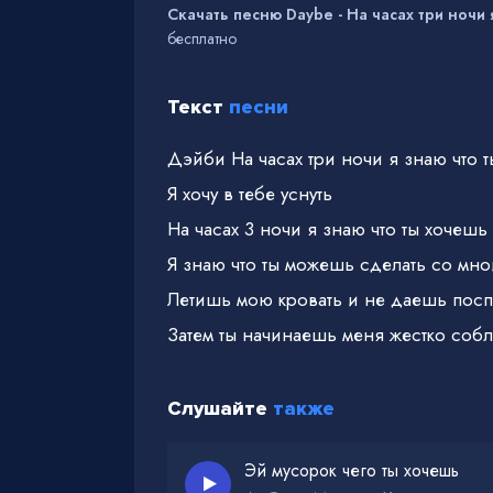
Скачать песню Daybe - На часах три ночи 
бесплатно
Текст
песни
Дэйби На часах три ночи я знаю что 
Я хочу в тебе уснуть
На часах 3 ночи я знаю что ты хочешь
Я знаю что ты можешь сделать со мно
Летишь мою кровать и не даешь посп
Затем ты начинаешь меня жестко соб
Слушайте
также
Эй мусорок чего ты хочешь