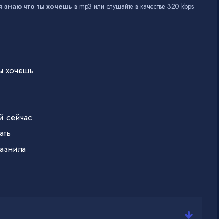
я знаю что ты хочешь
в mp3 или слушайте в качестве 320 kbps
ты хочешь
й сейчас
ать
лазнила