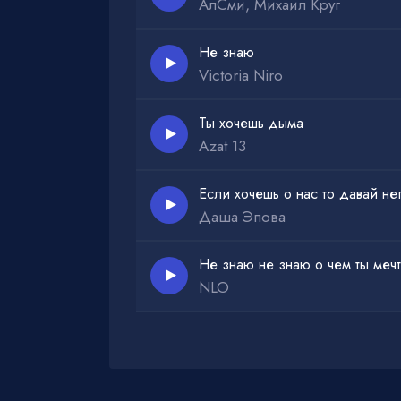
АлСми, Михаил Круг
Не знаю
Victoria Niro
Ты хочешь дыма
Azat 13
Если хочешь о нас то давай не
Даша Эпова
Не знаю не знаю о чем ты меч
NLO