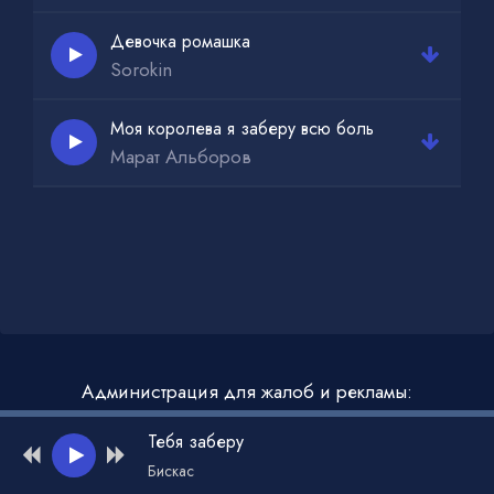
Девочка ромашка
Sorokin
Моя королева я заберу всю боль
Марат Альборов
Администрация для жалоб и рекламы:
admin@muzdark.net
Тебя заберу
Бискас