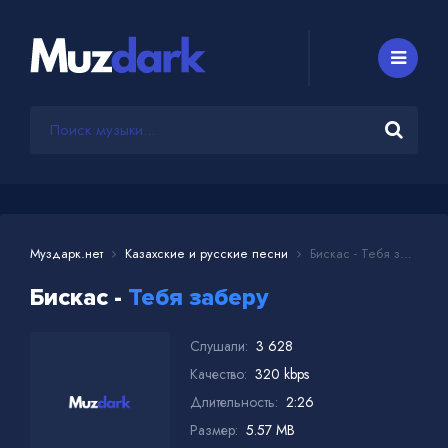
Муздарк.нет
Казахские и русские песни
Бискас - Тебя заберу
Бискас -
Тебя заберу
Слушали:
3 628
Качество:
320 kbps
Длительность:
2:26
Размер:
5.57 MB