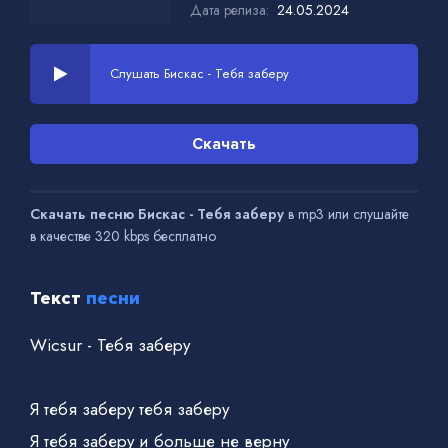
Дата релиза:
24.05.2024
Слушать Бискас - Тебя заберу
Скачать
Скачать песню Бискас - Тебя заберу
в mp3 или слушайте
в качестве 320 kbps бесплатно
Текст
песни
Wicsur - Тебя заберу
Я тебя заберу тебя заберу
Я тебя заберу и больше не верну