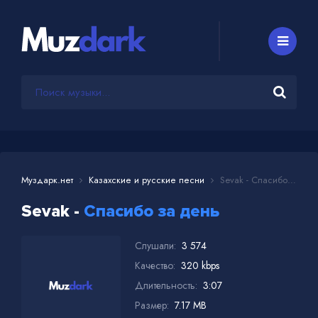
Муздарк.нет
Казахские и русские песни
Sevak - Спасибо за день
Sevak -
Спасибо за день
Слушали:
3 574
Качество:
320 kbps
Длительность:
3:07
Размер:
7.17 MB