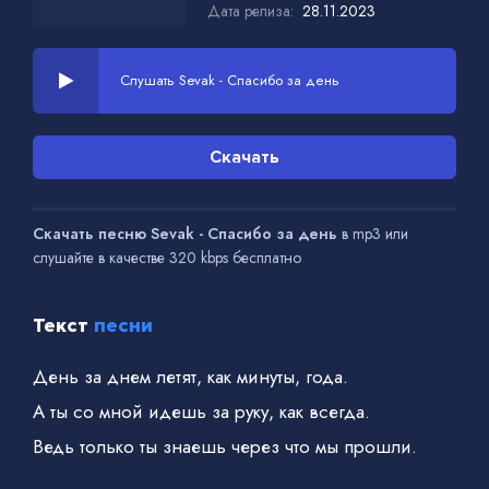
Дата релиза:
28.11.2023
Слушать Sevak - Спасибо за день
Скачать
Скачать песню Sevak - Спасибо за день
в mp3 или
слушайте в качестве 320 kbps бесплатно
Текст
песни
День за днем летят, как минуты, года.
А ты со мной идешь за руку, как всегда.
Ведь только ты знаешь через что мы прошли.