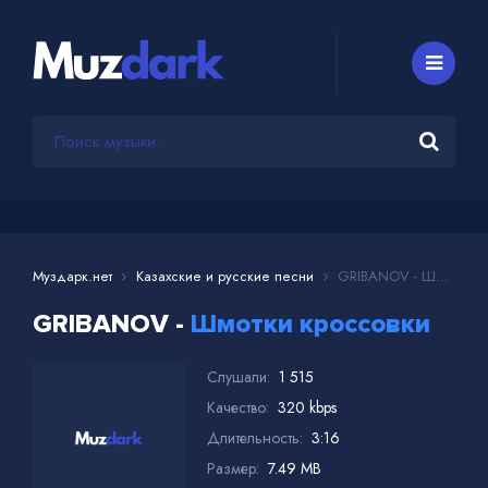
Муздарк.нет
Казахские и русские песни
GRIBANOV - Шмотки кроссовки
GRIBANOV -
Шмотки кроссовки
Слушали:
1 515
Качество:
320 kbps
Длительность:
3:16
Размер:
7.49 MB