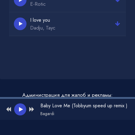
E-Rotic
I love you
Dadju, Tayc
Администрация для жалоб и рекламы:
admin@muzdark.net
Baby Love Me (Tobbyum speed up remix )
Bagardi