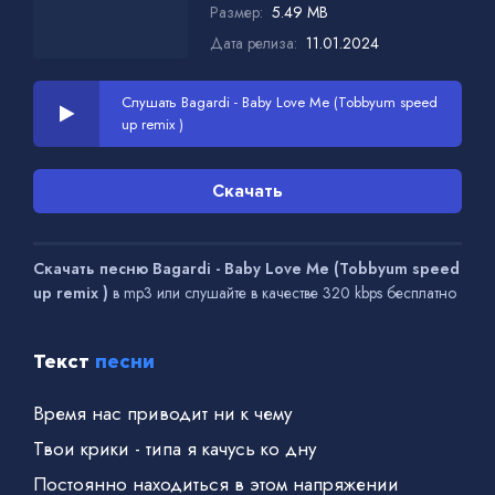
Размер:
5.49 MB
Дата релиза:
11.01.2024
Слушать Bagardi - Baby Love Me (Tobbyum speed
up remix )
Скачать
Скачать песню Bagardi - Baby Love Me (Tobbyum speed
up remix )
в mp3 или слушайте в качестве 320 kbps бесплатно
Текст
песни
Время нас приводит ни к чему
Твои крики - типа я качусь ко дну
Постоянно находиться в этом напряжении