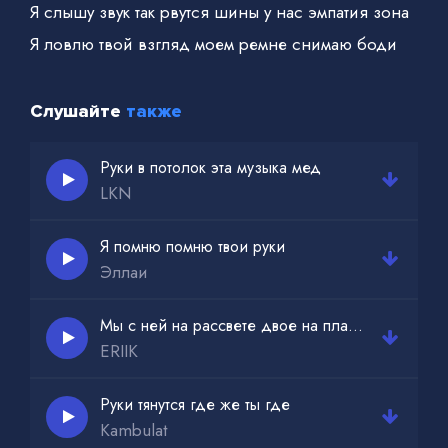
Я слышу звук так рвутся шины у нас эмпатия зона
Я ловлю твой взгляд моем ремне снимаю боди
Слушайте
также
Руки в потолок эта музыка мед
LKN
Я помню помню твои руки
Эллаи
Мы с ней на рассвете двое на планете
ERIIK
Руки тянутся где же ты где
Kambulat