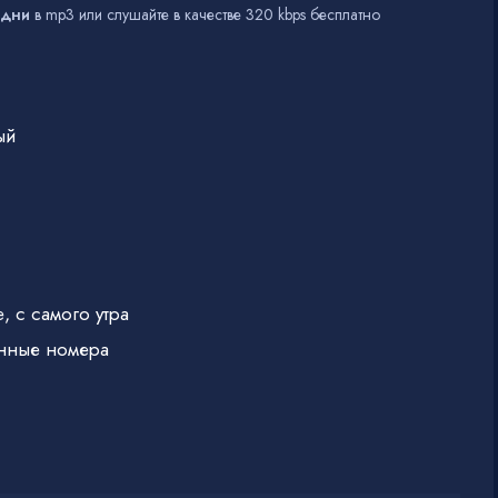
 дни
в mp3 или слушайте в качестве 320 kbps бесплатно
ый
 с самого утра
онные номера