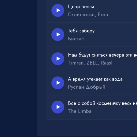
Цепи ленты
Скриптонит, Ёлка
Тебя заберу
Бискас
Нам будут сниться вечера эти в
Timran, ZELL, Raasl
А время утекает как вода
Руслан Добрый
Все с собой косметичку весь н
The Limba