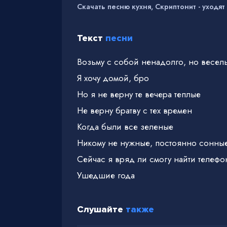
Скачать песню кухня, Скриптонит - уходят
Текст
песни
Возьму с собой ненадолго, но весел
Я хочу домой, бро
Но я не верну те вечера теплые
Не верну братву с тех времен
Когда были все зеленые
Никому не нужные, постоянно сонные,
Сейчас я вряд ли смогу найти телеф
Ушедшие года
Слушайте
также