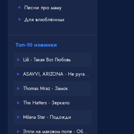
Песни про маму
Для влюблённых
Топ-10 новинки
Liili - Такая Вот Любовь
ASAVVI, ARIZONA - Не ругайся
Thomas Mraz - Замок
The Hatters - Зеркало
Milana Star - Подожди
Элли на маковом поле - Обнимай