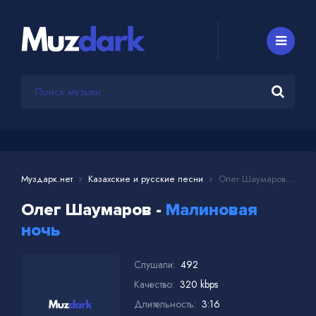
Муздарк.нет
Казахские и русские песни
Олег Шаумаров - Малиновая ночь
Олег Шаумаров -
Малиновая
ночь
Слушали:
492
Качество:
320 kbps
Длительность:
3:16