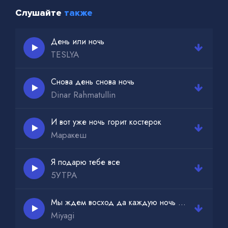
Слушайте
также
День или ночь
TESLYA
Снова день снова ночь
Dinar Rahmatullin
И вот уже ночь горит костерок
Маракеш
Я подарю тебе все
5УТРА
Мы ждем восход да каждую ночь каждую каждую ночь
Miyagi