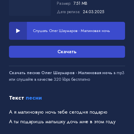
Размер:
7.51 MB
Дата релиза:
24.03.2025
Слушать Олег Шаумаров - Малиновая ночь
Скачать
Скачать песню Олег Шаумаров - Малиновая ночь
в mp3
или слушайте в качестве 320 kbps бесплатно
Текст
песни
А я малиновую ночь тебе сегодня подарю
А ты подаришь малышку дочь мне в этом году