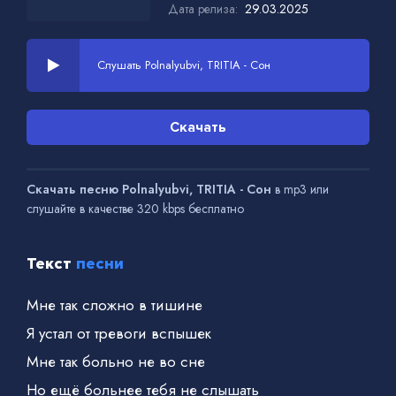
Дата релиза:
29.03.2025
Слушать Polnalyubvi, TRITIA - Сон
Скачать
Скачать песню Polnalyubvi, TRITIA - Сон
в mp3 или
слушайте в качестве 320 kbps бесплатно
Текст
песни
Мне так сложно в тишине
Я устал от тревоги вспышек
Мне так больно не во сне
Но ещё больнее тебя не слышать