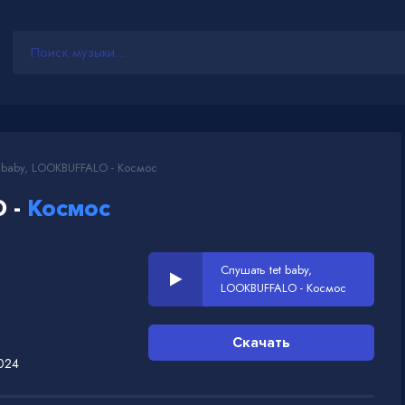
 baby, LOOKBUFFALO - Космос
O -
Космос
Слушать tet baby,
LOOKBUFFALO - Космос
Скачать
024