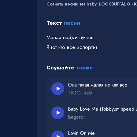
Скачать песню tet baby, LOOKBUFFALO - 
Текст
песни
Малая найди лучше
Я тот кто все испортит
Слушайте
также
Она такая малая не как все
TIGO, Rubi
Baby Love Me (Tobbyum speed u
Bagardi
Lovin On Me