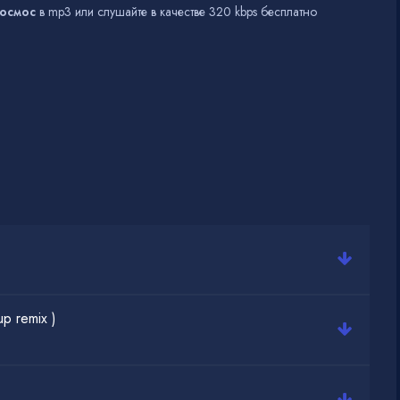
Космос
в mp3 или слушайте в качестве 320 kbps бесплатно
p remix )