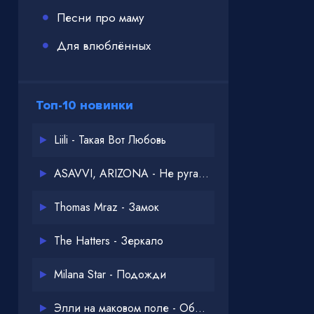
Песни про маму
Для влюблённых
Топ-10 новинки
Liili - Такая Вот Любовь
ASAVVI, ARIZONA - Не ругайся
Thomas Mraz - Замок
The Hatters - Зеркало
Milana Star - Подожди
Элли на маковом поле - Обнимай