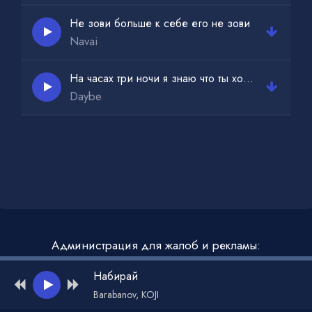
Не зови больше к себе его не зови
Navai
На часах три ночи я знаю что ты хочешь
Daybe
Администрация для жалоб и рекламы:
admin@muzdark.net
Набирай
Barabanov, KOJI