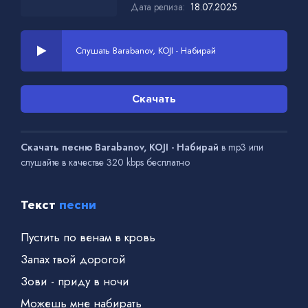
Дата релиза:
18.07.2025
Слушать Barabanov, KOJI - Набирай
Скачать
Скачать песню Barabanov, KOJI - Набирай
в mp3 или
слушайте в качестве 320 kbps бесплатно
Текст
песни
Пустить по венам в кровь
Запах твой дорогой
Зови - приду в ночи
Можешь мне набирать