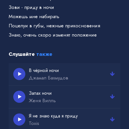
Зови - приду в ночи
Можешь мне набирать
Поцелуи в губы, нежные прикосновения
Знаю, очень скоро изменят положение
Слушайте
также
В чёрной ночи
Джамал Бахмудов
Запах ночи
Женя Вилль
Я не знаю куда я приду
Toxis