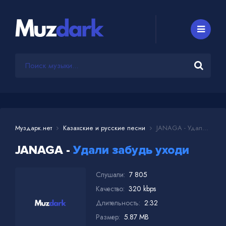
Муздарк.нет
Казахские и русские песни
JANAGA - Удали забудь уходи
JANAGA -
Удали забудь уходи
Слушали:
7 805
Качество:
320 kbps
Длительность:
2:32
Размер:
5.87 MB