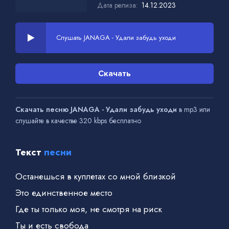
Дата релиза:
14.12.2023
Слушать JANAGA - Удали забудь уходи
Скачать
Скачать песню JANAGA - Удали забудь уходи
в mp3 или
слушайте в качестве 320 kbps бесплатно
Текст
песни
Останешься в куплетах со мной близкой
Это единственное место
Где ты только моя, не смотря на риск
Ты и есть свобода