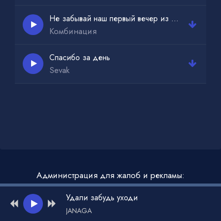
Мои года пройдут в режиме «автопилот»
Не забывай наш первый вечер из сериала слово пацана
Комбинация
Спасибо за день
Sevak
Администрация для жалоб и рекламы:
admin@muzdark.net
Удали забудь уходи
JANAGA