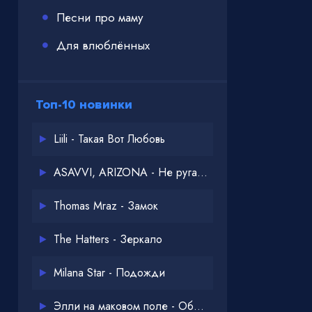
Песни про маму
Для влюблённых
Топ-10 новинки
Liili - Такая Вот Любовь
ASAVVI, ARIZONA - Не ругайся
Thomas Mraz - Замок
The Hatters - Зеркало
Milana Star - Подожди
Элли на маковом поле - Обнимай