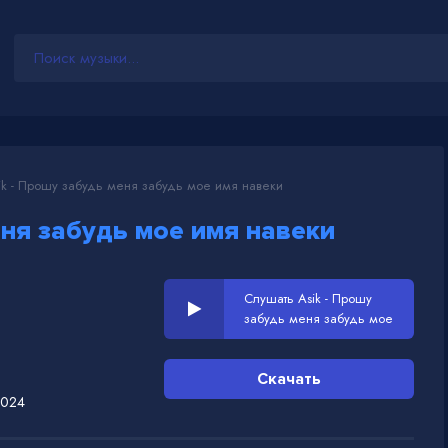
k - Прошу забудь меня забудь мое имя навеки
ня забудь мое имя навеки
Слушать Asik - Прошу
забудь меня забудь мое
имя навеки
Скачать
2024