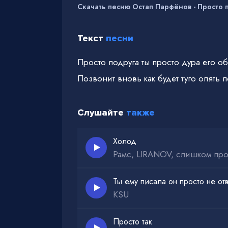
Скачать песню Остап Парфёнов - Просто 
Текст
песни
Просто подруга ты просто дура его об
Позвонит вновь как будет туго опять п
Слушайте
также
Холод
Рамс, LIRANOV, слишком про
Ты ему писала он просто не от
KSU
Просто так