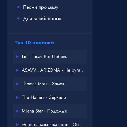
Песни про маму
Для влюблённых
Топ-10 новинки
Liili - Такая Вот Любовь
ASAVVI, ARIZONA - Не ругайся
Thomas Mraz - Замок
The Hatters - Зеркало
Milana Star - Подожди
Элли на маковом поле - Обнимай