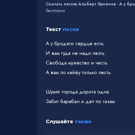
Скачать песню Альберт Эркенов - А у бро
бесплатно
Текст
песни
А у бродяги сердце есть
И вам туда не надо лезть
Свобода мужество и честь
А вам по кайфу только лесть
Шумят города дорога одна
Забит барабан и дал по газам
Слушайте
также