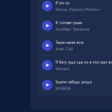
Я это ты
Ханна, Кирилл Мойтон
В голове туман
Альберт Эркенов
Такая какая есть
Анет Сай
Я бегу туда где но в этот раз е
Kamazz
Удали забудь уходи
JANAGA