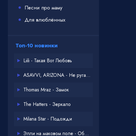
Песни про маму
Для влюблённых
Топ-10 новинки
Liili - Такая Вот Любовь
ASAVVI, ARIZONA - Не ругайся
Thomas Mraz - Замок
The Hatters - Зеркало
Milana Star - Подожди
Элли на маковом поле - Обнимай